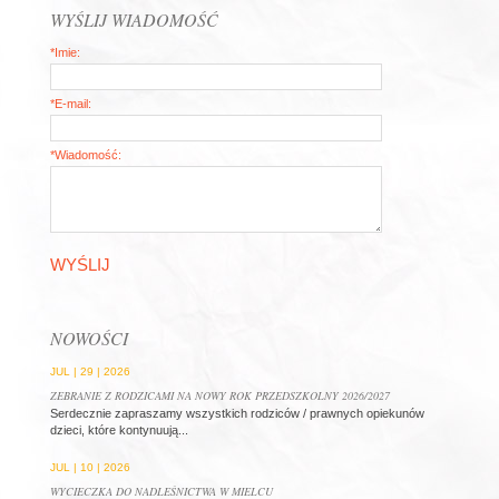
WYŚLIJ WIADOMOŚĆ
*Imie:
*E-mail:
*Wiadomość:
WYŚLIJ
NOWOŚCI
JUL | 29 | 2026
ZEBRANIE Z RODZICAMI NA NOWY ROK PRZEDSZKOLNY 2026/2027
Serdecznie zapraszamy wszystkich rodziców / prawnych opiekunów
dzieci, które kontynuują...
JUL | 10 | 2026
WYCIECZKA DO NADLEŚNICTWA W MIELCU