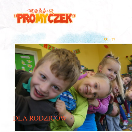
DLA RODZICÓW