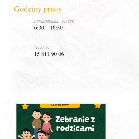
Godziny pracy
PONIEDZIAŁEK – PIĄTEK
6:30 – 16:30
TELEFON
15 811 90 06
ZEBRANIE Z RODZICAMI NA NOWY
ROK PRZEDSZKOLNY 2026/2027