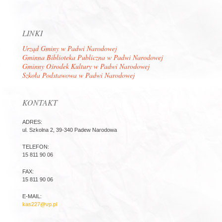
LINKI
Urząd Gminy w Padwi Narodowej
Gminna Biblioteka Publiczna w Padwi Narodowej
Gminny Ośrodek Kultury w Padwi Narodowej
Szkoła Podstawowa w Padwi Narodowej
KONTAKT
ADRES:
ul. Szkolna 2, 39-340 Padew Narodowa
TELEFON:
15 811 90 06
FAX:
15 811 90 06
E-MAIL:
kas227@vp.pl