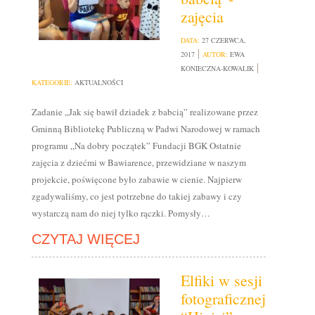
zajęcia
DATA:
27 CZERWCA,
2017
AUTOR:
EWA
KONIECZNA-KOWALIK
KATEGORIE:
AKTUALNOŚCI
Zadanie „Jak się bawił dziadek z babcią” realizowane przez
Gminną Bibliotekę Publiczną w Padwi Narodowej w ramach
programu „Na dobry początek” Fundacji BGK Ostatnie
zajęcia z dziećmi w Bawiarence, przewidziane w naszym
projekcie, poświęcone było zabawie w cienie. Najpierw
zgadywaliśmy, co jest potrzebne do takiej zabawy i czy
wystarczą nam do niej tylko rączki. Pomysły…
CZYTAJ WIĘCEJ
Elfiki w sesji
fotograficznej