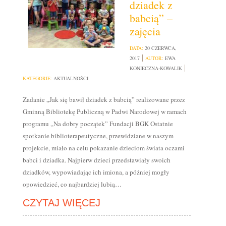
dziadek z
babcią” –
zajęcia
DATA:
20 CZERWCA,
2017
AUTOR:
EWA
KONIECZNA-KOWALIK
KATEGORIE:
AKTUALNOŚCI
Zadanie „Jak się bawił dziadek z babcią” realizowane przez
Gminną Bibliotekę Publiczną w Padwi Narodowej w ramach
programu „Na dobry początek” Fundacji BGK Ostatnie
spotkanie biblioterapeutyczne, przewidziane w naszym
projekcie, miało na celu pokazanie dzieciom świata oczami
babci i dziadka. Najpierw dzieci przedstawiały swoich
dziadków, wypowiadając ich imiona, a później mogły
opowiedzieć, co najbardziej lubią…
CZYTAJ WIĘCEJ