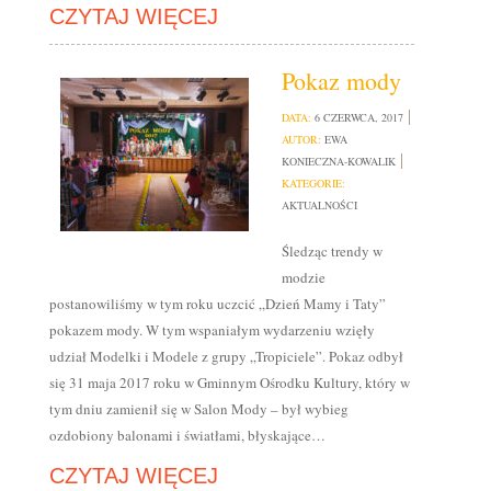
CZYTAJ WIĘCEJ
Pokaz mody
DATA:
6 CZERWCA, 2017
AUTOR:
EWA
KONIECZNA-KOWALIK
KATEGORIE:
AKTUALNOŚCI
Śledząc trendy w
modzie
postanowiliśmy w tym roku uczcić „Dzień Mamy i Taty”
pokazem mody. W tym wspaniałym wydarzeniu wzięły
udział Modelki i Modele z grupy „Tropiciele”. Pokaz odbył
się 31 maja 2017 roku w Gminnym Ośrodku Kultury, który w
tym dniu zamienił się w Salon Mody – był wybieg
ozdobiony balonami i światłami, błyskające…
CZYTAJ WIĘCEJ